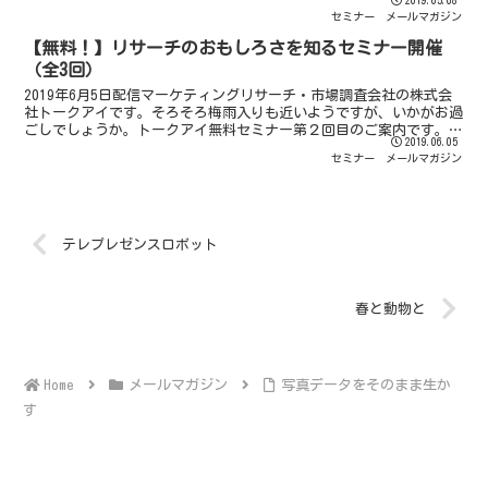
2019.05.08
は、新企画として無料セミナーを開催する運びとなりまし...
セミナー
メールマガジン
【無料！】リサーチのおもしろさを知るセミナー開催
（全3回）
2019年6月5日配信マーケティングリサーチ・市場調査会社の株式会
社トークアイです。そろそろ梅雨入りも近いようですが、いかがお過
ごしでしょうか。トークアイ無料セミナー第２回目のご案内です。も
2019.06.05
ちろん、第1回に参加していない方でも参加いただけま...
セミナー
メールマガジン
テレプレゼンスロボット
春と動物と
メールマガジン
写真データをそのまま生か
す