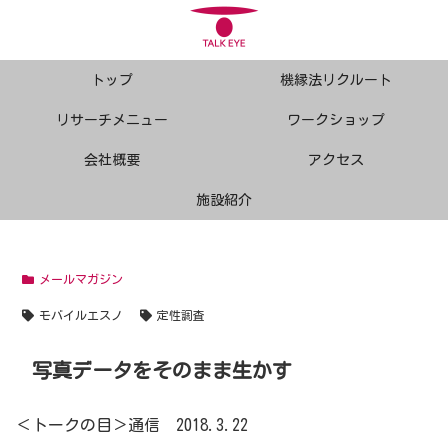
トップ
機縁法リクルート
リサーチメニュー
ワークショップ
会社概要
アクセス
施設紹介
メールマガジン
モバイルエスノ
定性調査
写真データをそのまま生かす
＜トークの目＞通信 2018.3.22