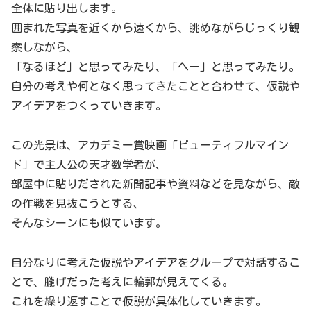
全体に貼り出します。
囲まれた写真を近くから遠くから、眺めながらじっくり観
察しながら、
「なるほど」と思ってみたり、「へー」と思ってみたり。
自分の考えや何となく思ってきたことと合わせて、仮説や
アイデアをつくっていきます。
この光景は、アカデミー賞映画「ビューティフルマイン
ド」で主人公の天才数学者が、
部屋中に貼りだされた新聞記事や資料などを見ながら、敵
の作戦を見抜こうとする、
そんなシーンにも似ています。
自分なりに考えた仮説やアイデアをグループで対話するこ
とで、朧げだった考えに輪郭が見えてくる。
これを繰り返すことで仮説が具体化していきます。