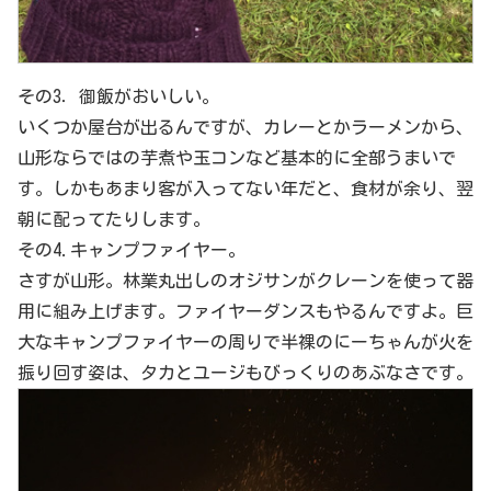
その3．御飯がおいしい。
いくつか屋台が出るんですが、カレーとかラーメンから、
山形ならではの芋煮や玉コンなど基本的に全部うまいで
す。しかもあまり客が入ってない年だと、食材が余り、翌
朝に配ってたりします。
その4.キャンプファイヤー。
さすが山形。林業丸出しのオジサンがクレーンを使って器
用に組み上げます。ファイヤーダンスもやるんですよ。巨
大なキャンプファイヤーの周りで半裸のにーちゃんが火を
振り回す姿は、タカとユージもびっくりのあぶなさです。