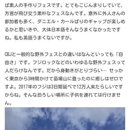
ば素人の手作りフェスです。とてもこじんまりしていて、
方言が飛び交う素朴なフェスなんです。意外に外人さんの
参加者も多く、ダニエル・カールばりのギャップが楽しめ
るかと思いきや、大体日本語そんなうまくなかったです
ね。私も英語うまくないですが。
CBJと一般的な野外フェスとの違いはなんといっても「自
由さ」です。フジロックなどのいわゆるな野外フェスって
人だらけなんです。だから身動きがとりづらい… せっか
く東京から3時間かけて苗場山に登ったのに癒しはゼロで
すよ。2017年のフジは3日間延べで12万人来たらしいです
からね。そんな恐ろしい場所に子供を連れては行けませ
ん。