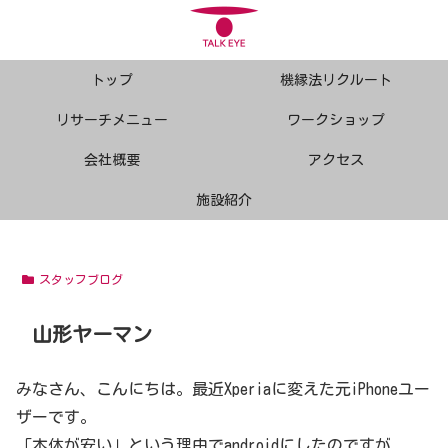
トップ
機縁法リクルート
リサーチメニュー
ワークショップ
会社概要
アクセス
施設紹介
スタッフブログ
山形ヤーマン
みなさん、こんにちは。最近Xperiaに変えた元iPhoneユー
ザーです。
「本体が安い」という理由でandroidにしたのですが、