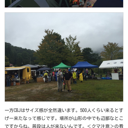
一方CBJはサイズ感が全然違います。500人くらい来るとす
げー来たなって感じです。場所が山形の中でも辺鄙なとこ
ですからね。普段は人が来ないんです。＜クマ注意＞の看