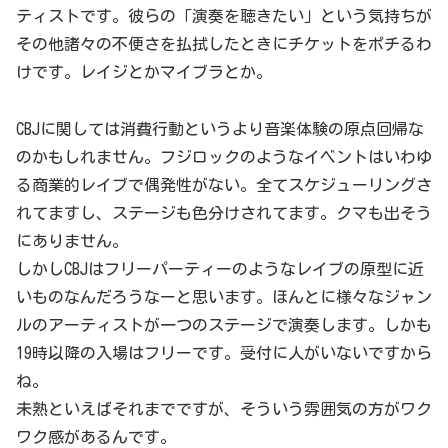
ティストです。彼らの「演奏を聴きたい」という気持ちが
その他諸々の不便さを払拭したときにチケットをポチるわ
けです。レイジとかマイブラとか。
CBJに関しては消費行動というより音楽体験の原点回帰な
のかもしれません。フジロックのようなイベントはいわゆ
る商業的レイブで偶発性がない。全てスケジューリングさ
れてますし、ステージも色分けされてます。クマも出そう
にありません。
しかしCBJはフリーパーティーのようなレイブの原型に近
いものなんだろうなーと思います。ほんとに様々なジャン
ルのアーティストが一つのステージで演奏します。しかも
19時以降の入場はフリーです。受付に人がいないですから
ね。
未熟といえばそれまでですが、そういう雰囲気の方がワク
ワク感があるんです。