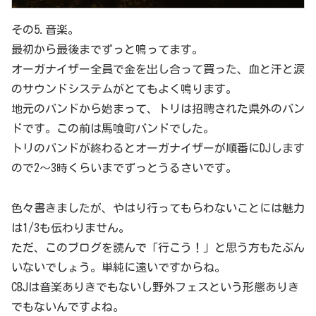
その5.音楽。
最初から最後までずっと鳴ってます。
オーガナイザー全員で金を出し合って買った、血と汗と涙
のサウンドシステムがとてもよく鳴ります。
地元のバンドから始まって、トリは招聘された県外のバン
ドです。この前は馬喰町バンドでした。
トリのバンドが終わるとオーガナイザーが順番にDJします
ので2～3時くらいまでずっとうるさいです。
色々書きましたが、やはり行ってもらわないことには魅力
は1/3も伝わりません。
ただ、このブログを読んで「行こう！」と思う方もたぶん
いないでしょう。単純に遠いですからね。
CBJは音楽ありきでもないし野外フェスという形態ありき
でもないんですよね。