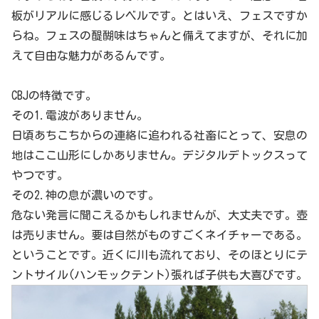
板がリアルに感じるレベルです。とはいえ、フェスですか
らね。フェスの醍醐味はちゃんと備えてますが、それに加
えて自由な魅力があるんです。
CBJの特徴です。
その1.電波がありません。
日頃あちこちからの連絡に追われる社畜にとって、安息の
地はここ山形にしかありません。デジタルデトックスって
やつです。
その2.神の息が濃いのです。
危ない発言に聞こえるかもしれませんが、大丈夫です。壺
は売りません。要は自然がものすごくネイチャーである。
ということです。近くに川も流れており、そのほとりにテ
ントサイル(ハンモックテント)張れば子供も大喜びです。