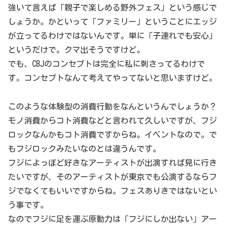
強いて言えば「親子で楽しめる野外フェス」という感じで
しょうか。かといって「ファミリー」ということにエッジ
が立ってるわけではないんです。単に「子連れでも安心」
というだけで。クマ出そうですけど。
でも、CBJのコンセプトは完全に私に刺さってるわけで
す。コンセプトなんて考えてやってないと思いますけど。
このような体験型の消費行動をなんというんでしょうか？
モノ消費からコト消費などと言われて久しいですが、フジ
ロックなんかもコト消費ですからね。イベントなので。で
もフジロックみたいなのとは違うんです。
フジによっぽど好きなアーティストが出演すれば見に行き
たいですが、そのアーティストが東京でも公演するならフ
ジでなくてもいいですからね。フェスありきではないとい
う事です。
なのでフジに足を運ぶ原動力は「フジにしか出ない」アー