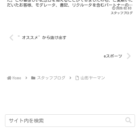
た。この喜ばしい記念日を迎えることができましたのも、ご愛顧いた
だいたお客様、モデレータ、書記、リクルータを含むパートナーの皆
2020.02.03
様、そして様々な調査にご参加いただいた対象者の方々のお...
スタッフブログ
”オススメ”から抜け出す
eスポーツ
スタッフブログ
山形ヤーマン