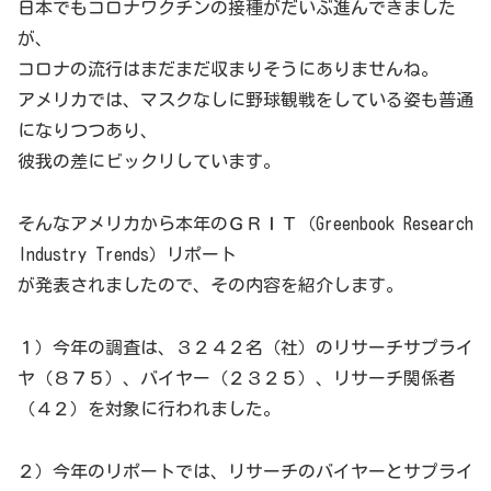
日本でもコロナワクチンの接種がだいぶ進んできました
が、
コロナの流行はまだまだ収まりそうにありませんね。
アメリカでは、マスクなしに野球観戦をしている姿も普通
になりつつあり、
彼我の差にビックリしています。
そんなアメリカから本年のＧＲＩＴ（Greenbook Research
Industry Trends）リポート
が発表されましたので、その内容を紹介します。
１）今年の調査は、３２４２名（社）のリサーチサプライ
ヤ（８７５）、バイヤー（２３２５）、リサーチ関係者
（４２）を対象に行われました。
２）今年のリポートでは、リサーチのバイヤーとサプライ