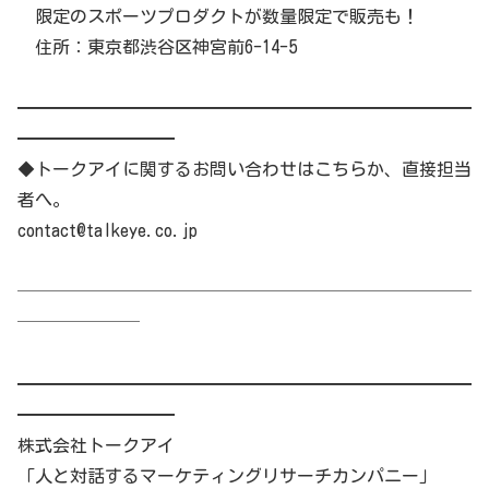
限定のスポーツプロダクトが数量限定で販売も！
住所：東京都渋谷区神宮前6-14-5
━━━━━━━━━━━━━━━━━━━━━━━━━━
━━━━━━━━━
◆トークアイに関するお問い合わせはこちらか、直接担当
者へ。
contact@talkeye.co.jp
──────────────────────────
───────
━━━━━━━━━━━━━━━━━━━━━━━━━━
━━━━━━━━━
株式会社トークアイ
「人と対話するマーケティングリサーチカンパニー」