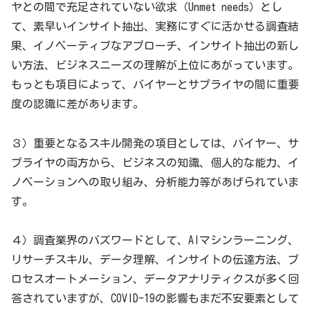
ヤとの間で充足されていない欲求（Unmet needs）とし
て、素早いインサイト抽出、実務にすぐに活かせる調査結
果、イノベーティブなアプローチ、インサイト抽出の新し
い方法、ビジネスニーズの理解が上位にあがっています。
もっとも項目によって、バイヤーとサプライヤの間に重要
度の認識に差があります。
３）重要となるスキル開発の項目としては、バイヤー、サ
プライヤの両方から、ビジネスの知識、個人的な能力、イ
ノベーションへの取り組み、分析能力等があげられていま
す。
４）調査業界のバズワードとして、AIマシンラーニング、
リサーチスキル、データ理解、インサイトの伝達方法、プ
ロセスオートメーション、データアナリティクスが多く回
答されていますが、COVID-19の影響もまだ不安要素として