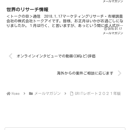
メールマガジン
世界のリサーチ情報
＜トークの目＞通信 2018.1.17マーケティングリサーチ・市場調査
会社の株式会社トークアイです。皆様、お正月はいかがお過ごしにな
りましたか。１月は行く、と言いますが、あっという間に成人式がお
2018.01.17
わりました。日本海側では大雪が降って交通機関に...
メールマガジン
オンラインインタビューでの動画(CMなど)評価
海外からの案件ご相談に応じます
メールマガジン
GRITレポート２０２１年版