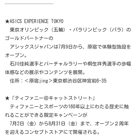
──────────
★ASICS EXPERIENCE TOKYO
東京オリンピック（五輪）・パラリンピック（パラ）の
ゴールドパートナーの
アシックスジャパンは7月9日から、原宿で体験型施設を
オープン。
石川佳純選手とバーチャルラリーや桐生祥秀選手の歩幅
体感などの展示やコンテンツを展開。
住所：＜原宿jing＞東京都渋谷区神宮前6-35
★「ティファニー＠キャットストリート」
ティファニーとスポーツの160年以上にわたる歴史に触
れることができる限定キャンペーンが
7月2日（金）から8月31日（金）まで、オープン２周年
を迎えるコンセプトストアにて開催される。