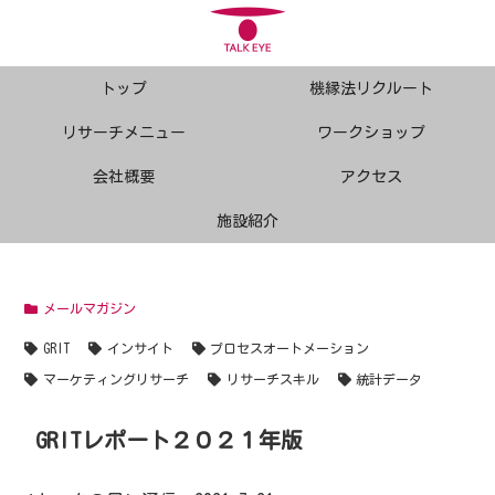
トップ
機縁法リクルート
リサーチメニュー
ワークショップ
会社概要
アクセス
施設紹介
メールマガジン
GRIT
インサイト
プロセスオートメーション
マーケティングリサーチ
リサーチスキル
統計データ
GRITレポート２０２１年版