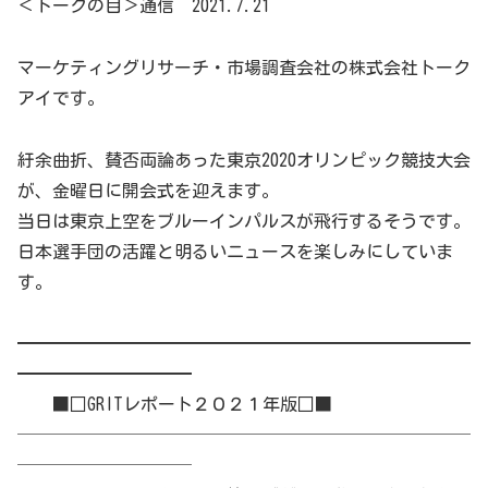
＜トークの目＞通信 2021.7.21
マーケティングリサーチ・市場調査会社の株式会社トーク
アイです。
紆余曲折、賛否両論あった東京2020オリンピック競技大会
が、金曜日に開会式を迎えます。
当日は東京上空をブルーインパルスが飛行するそうです。
日本選手団の活躍と明るいニュースを楽しみにしていま
す。
━━━━━━━━━━━━━━━━━━━━━━━━━━
━━━━━━━━━━
■□GRITレポート２０２１年版□■
──────────────────────────
──────────