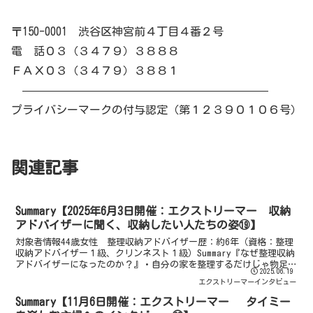
〒150-0001 渋谷区神宮前４丁目４番２号
電 話０３（３４７９）３８８８
ＦＡＸ０３（３４７９）３８８１
——————————————————————
プライバシーマークの付与認定（第１２３９０１０６号）
関連記事
Summary【2025年6月3日開催：エクストリーマー 収納
アドバイザーに聞く、収納したい人たちの姿⑲】
対象者情報44歳女性 整理収納アドバイザー歴：約6年（資格：整理
収納アドバイザー１級、クリンネスト１級）Summary『なぜ整理収納
アドバイザーになったのか？』・自分の家を整理するだけじゃ物足り
2025.06.19
ない！・整理収納の資格があることを知って資格を...
エクストリーマーインタビュー
Summary【11月6日開催：エクストリーマー タイミー