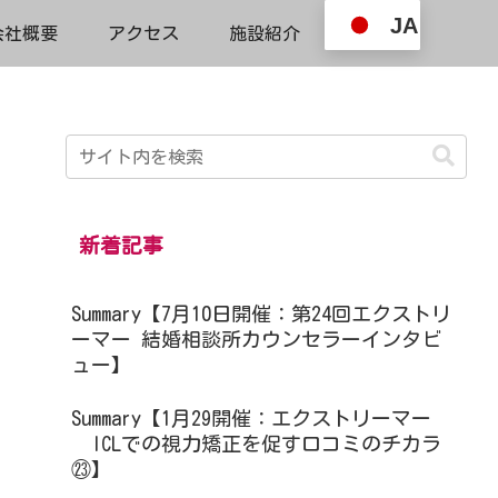
JA
会社概要
アクセス
施設紹介
新着記事
Summary【7月10日開催：第24回エクストリ
ーマー 結婚相談所カウンセラーインタビ
ュー】
Summary【1月29開催：エクストリーマー
ICLでの視力矯正を促す口コミのチカラ
㉓】