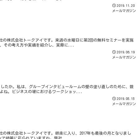
2019.11.20
メールマガジン
調査会社の株式会社トークアイです。来週の水曜日に第2回の無料セミナーを実施
、その考え方や実績を紹介し、実際に...
2019.06.19
メールマガジン
なりましたか。私は、グループインタビュールームの壁の塗り直しのために、数
よね。ビジネスの場におけるワークショッ...
2019.05.15
メールマガジン
査会社の株式会社トークアイです。師走に入り、2017年も最後の月となりまし
で綺麗に彩られていますね。弊社...