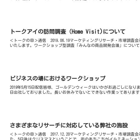
トークアイの訪問調査（Home Visit)について
＜トークの目＞通信 2019.06.19マーケティングリサーチ・市場
いたします。ワークショップ型調査「みんなの商品開発会議」について
ビジネスの場におけるワークショップ
2019年5月15日配信皆様、ゴールデンウィークはいかがお過ごしに
日出社しておりました。長いお休みでないとできない作業ってあります
さまざまなリサーチに対応している弊社の施設
＜トークの目＞通信 2017.12.20マーケティングリサーチ・市場調
た。5日後はクリスマスということで、街のあちこちがイルミネーション