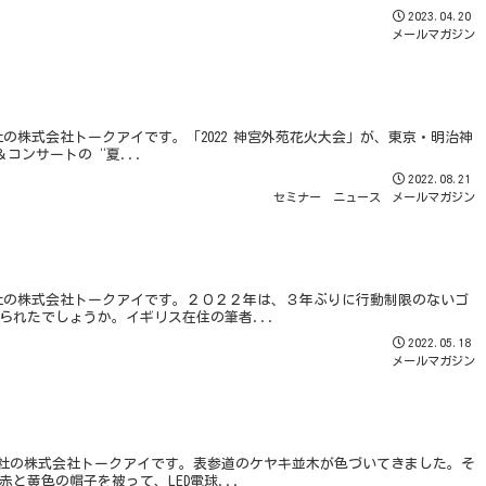
2023.04.20
メールマガジン
会社の株式会社トークアイです。「2022 神宮外苑花火大会」が、東京・明治神
発＆コンサートの“夏...
2022.08.21
セミナー
ニュース
メールマガジン
査会社の株式会社トークアイです。２０２２年は、３年ぶりに行動制限のないゴ
られたでしょうか。イギリス在住の筆者...
2022.05.18
メールマガジン
調査会社の株式会社トークアイです。表参道のケヤキ並木が色づいてきました。そ
と黄色の帽子を被って、LED電球...