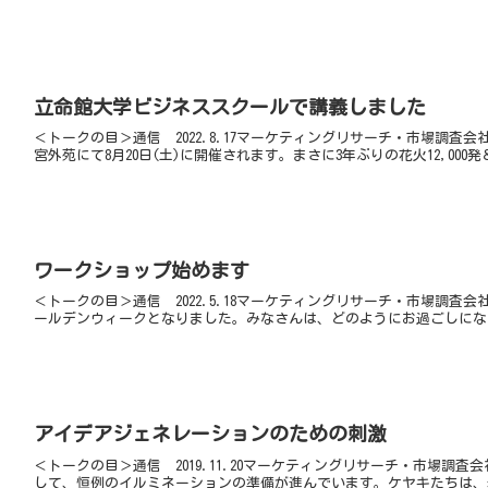
立命館大学ビジネススクールで講義しました
＜トークの目＞通信 2022.8.17マーケティングリサーチ・市場調査
宮外苑にて8月20日(土)に開催されます。まさに3年ぶりの花火12,000
ワークショップ始めます
＜トークの目＞通信 2022.5.18マーケティングリサーチ・市場調
ールデンウィークとなりました。みなさんは、どのようにお過ごしにな
アイデアジェネレーションのための刺激
＜トークの目＞通信 2019.11.20マーケティングリサーチ・市場
して、恒例のイルミネーションの準備が進んでいます。ケヤキたちは、赤