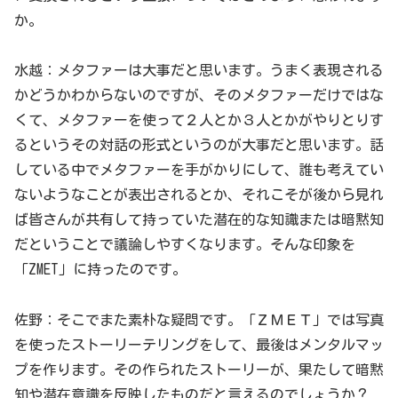
か。
水越：メタファーは大事だと思います。うまく表現される
かどうかわからないのですが、そのメタファーだけではな
くて、メタファーを使って２人とか３人とかがやりとりす
るというその対話の形式というのが大事だと思います。話
している中でメタファーを手がかりにして、誰も考えてい
ないようなことが表出されるとか、それこそが後から見れ
ば皆さんが共有して持っていた潜在的な知識または暗黙知
だということで議論しやすくなります。そんな印象を
「ZMET」に持ったのです。
佐野：そこでまた素朴な疑問です。「ＺＭＥＴ」では写真
を使ったストーリーテリングをして、最後はメンタルマッ
プを作ります。その作られたストーリーが、果たして暗黙
知や潜在意識を反映したものだと言えるのでしょうか？