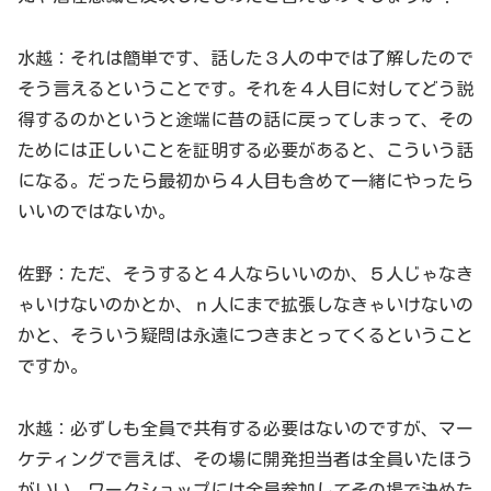
水越：それは簡単です、話した３人の中では了解したので
そう言えるということです。それを４人目に対してどう説
得するのかというと途端に昔の話に戻ってしまって、その
ためには正しいことを証明する必要があると、こういう話
になる。だったら最初から４人目も含めて一緒にやったら
いいのではないか。
佐野：ただ、そうすると４人ならいいのか、５人じゃなき
ゃいけないのかとか、ｎ人にまで拡張しなきゃいけないの
かと、そういう疑問は永遠につきまとってくるということ
ですか。
水越：必ずしも全員で共有する必要はないのですが、マー
ケティングで言えば、その場に開発担当者は全員いたほう
がいい、ワークショップには全員参加してその場で決めた