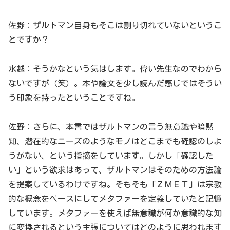
佐野：ザルトマン自身もそこは割り切れていないというこ
とですか？
水越：そうかなという気はします。偉い先生なのでわから
ないですが（笑）。本や論文を少し読んだ感じではそうい
う印象を持ったということですね。
佐野：さらに、本書ではザルトマンの言う無意識や暗黙
知、潜在的なニーズのようなモノはどこまでも確認のしよ
うがない、という指摘をしています。しかし「確認した
い」という欲求はあって、ザルトマンはそのための方法論
を提案しているわけですね。そもそも「ＺＭＥＴ」は宗教
的な概念をベースにしてメタファーを定義していたと記憶
しています。メタファーを使えば無意識が何か意識的な知
に変換されるという主張についてはどのように思われます