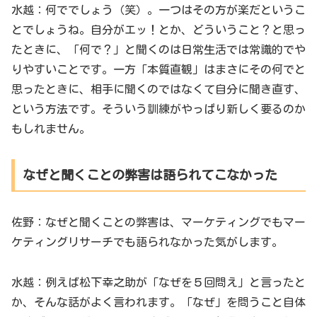
水越：何ででしょう（笑）。一つはその方が楽だというこ
とでしょうね。自分がエッ！とか、どういうこと？と思っ
たときに、「何で？」と聞くのは日常生活では常識的でや
りやすいことです。一方「本質直観」はまさにその何でと
思ったときに、相手に聞くのではなくて自分に聞き直す、
という方法です。そういう訓練がやっぱり新しく要るのか
もしれません。
なぜと聞くことの弊害は語られてこなかった
佐野：なぜと聞くことの弊害は、マーケティングでもマー
ケティングリサーチでも語られなかった気がします。
水越：例えば松下幸之助が「なぜを５回問え」と言ったと
か、そんな話がよく言われます。「なぜ」を問うこと自体