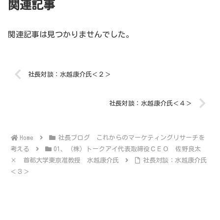
関連記事
関連記事は見つかりませんでした。
社長対談：水越康介氏＜２＞
社長対談：水越康介氏＜４＞
社長ブログ これからのマーケティングリサーチを
考える
01、（株）トークアイ代表取締役ＣＥＯ 佐野良太
× 首都大学東京准教授 水越康介氏
社長対談：水越康介氏
＜３＞