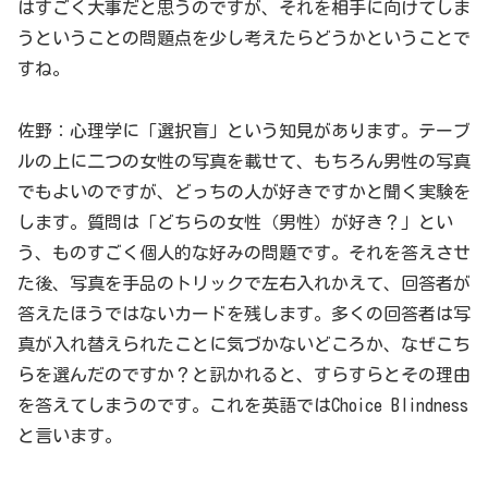
はすごく大事だと思うのですが、それを相手に向けてしま
うということの問題点を少し考えたらどうかということで
すね。
佐野：心理学に「選択盲」という知見があります。テーブ
ルの上に二つの女性の写真を載せて、もちろん男性の写真
でもよいのですが、どっちの人が好きですかと聞く実験を
します。質問は「どちらの女性（男性）が好き？」とい
う、ものすごく個人的な好みの問題です。それを答えさせ
た後、写真を手品のトリックで左右入れかえて、回答者が
答えたほうではないカードを残します。多くの回答者は写
真が入れ替えられたことに気づかないどころか、なぜこち
らを選んだのですか？と訊かれると、すらすらとその理由
を答えてしまうのです。これを英語ではChoice Blindness
と言います。