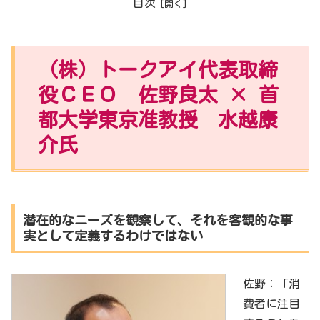
目次
（株）トークアイ代表取締
役ＣＥＯ 佐野良太 × 首
都大学東京准教授 水越康
介氏
潜在的なニーズを観察して、それを客観的な事
実として定義するわけではない
佐野：「消
費者に注目