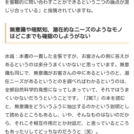
を客観的に問い合わすことができるという二つの論点が混
じり合っている」と指摘されていますね。
無意識や暗黙知、潜在的なニーズのようなモノ
はどこまでも確認のしようがない
水越：本書の一貫した主張ですが、お客さんの側に答えが
あるというのは多分うまくいかないと思っています。無意
識も同じで、無意識がお客さんの中にあるというのと、潜
在ニーズがあるというとのを調べればわかるというのは、
全部自然科学的発想になってしまっていて、それではうま
くいかないだろうということです。「ZMET」の本を読む
と、無意識をどういうふうに抽出するのかという説明とし
て読めるところもあるし、いや、そんなものはないのだか
ら、それこそ相互作用だとか対話だ、と言っているところ
もあったりしてどっちなのだろうと（笑）。